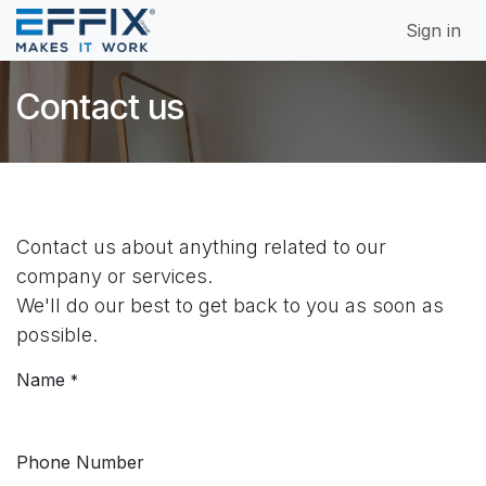
Skip to Content
Sign in
Contact us
Contact us about anything related to our
company or services.
We'll do our best to get back to you as soon as
possible.
Name
*
Phone Number