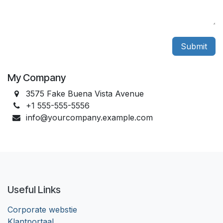
Submit
My Company
3575 Fake Buena Vista Avenue
+1 555-555-5556
info@yourcompany.example.com
Useful Links
Corporate webstie
Klantportaal