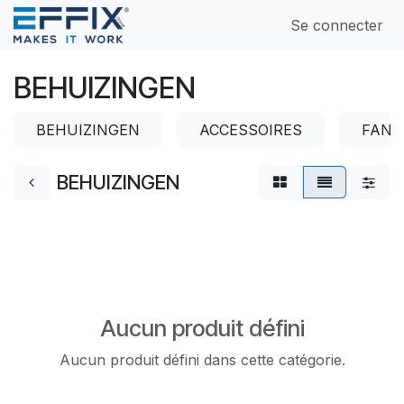
Se rendre au contenu
Se connecter
BEHUIZINGEN
BEHUIZINGEN
ACCESSOIRES
FANS
BEHUIZINGEN
Aucun produit défini
Aucun produit défini dans cette catégorie.