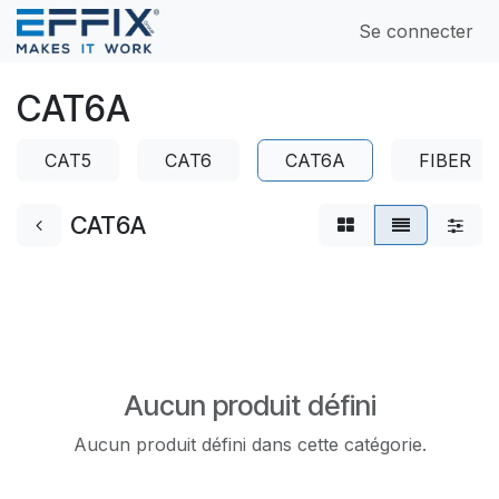
Se rendre au contenu
Se connecter
CAT6A
CAT5
CAT6
CAT6A
FIBER
CAT6A
Aucun produit défini
Aucun produit défini dans cette catégorie.