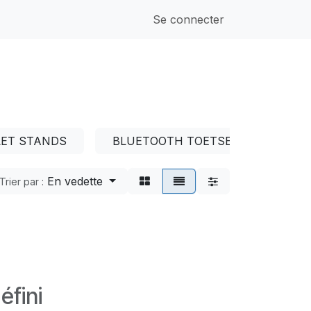
Se connecter
LET STANDS
BLUETOOTH TOETSENBORDEN
En vedette
Trier par :
éfini