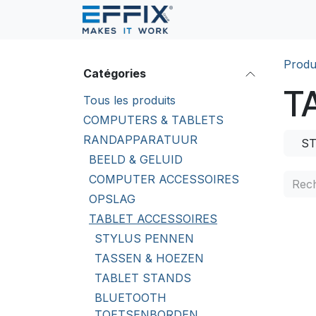
Se rendre au contenu
Produ
Catégories
T
Tous les produits
COMPUTERS & TABLETS
RANDAPPARATUUR
S
BEELD & GELUID
COMPUTER ACCESSOIRES
OPSLAG
TABLET ACCESSOIRES
STYLUS PENNEN
TASSEN & HOEZEN
TABLET STANDS
BLUETOOTH
TOETSENBORDEN