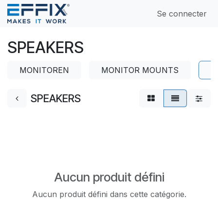
Se rendre au contenu
Se connecter
SPEAKERS
MONITOREN
MONITOR MOUNTS
S
SPEAKERS
Aucun produit défini
Aucun produit défini dans cette catégorie.