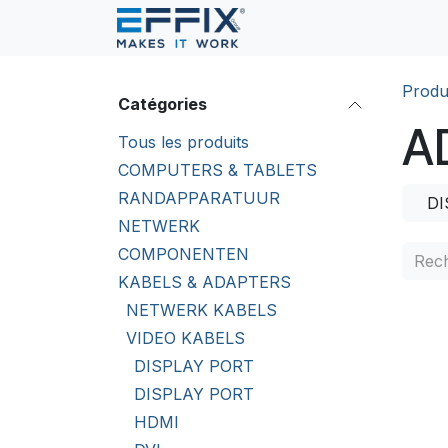
Se rendre au contenu
Produ
Catégories
A
Tous les produits
COMPUTERS & TABLETS
RANDAPPARATUUR
DI
NETWERK
COMPONENTEN
KABELS & ADAPTERS
NETWERK KABELS
VIDEO KABELS
DISPLAY PORT
DISPLAY PORT
HDMI