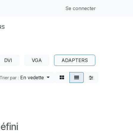
Se connecter
RS
DVI
VGA
ADAPTERS
En vedette
Trier par :
éfini