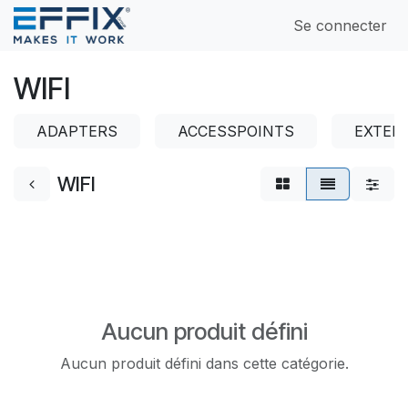
Se rendre au contenu
Se connecter
WIFI
ADAPTERS
ACCESSPOINTS
EXTEN
WIFI
Aucun produit défini
Aucun produit défini dans cette catégorie.