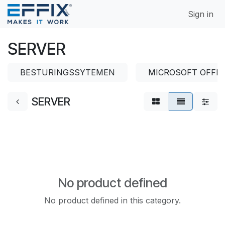
Skip to Content
Sign in
SERVER
BESTURINGSSYTEMEN
MICROSOFT OFFIC
SERVER
No product defined
No product defined in this category.