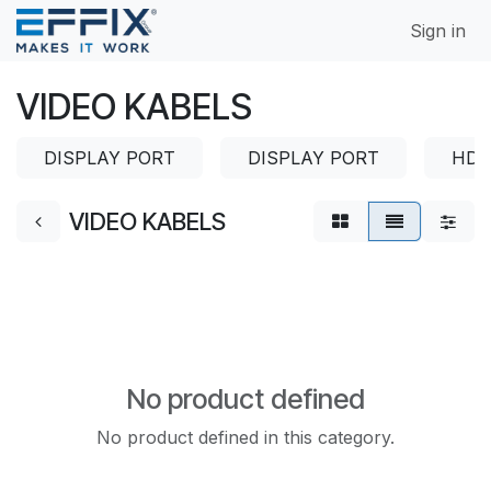
Skip to Content
Sign in
VIDEO KABELS
DISPLAY PORT
DISPLAY PORT
HDM
VIDEO KABELS
No product defined
No product defined in this category.