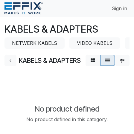
Skip to Content
Sign in
KABELS & ADAPTERS
NETWERK KABELS
VIDEO KABELS
KABELS & ADAPTERS
No product defined
No product defined in this category.