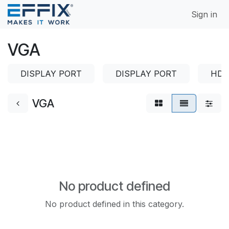
Skip to Content
Sign in
VGA
DISPLAY PORT
DISPLAY PORT
HDM
VGA
No product defined
No product defined in this category.