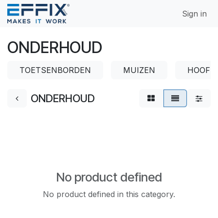
Skip to Content
Sign in
ONDERHOUD
TOETSENBORDEN
MUIZEN
HOOFD
ONDERHOUD
No product defined
No product defined in this category.